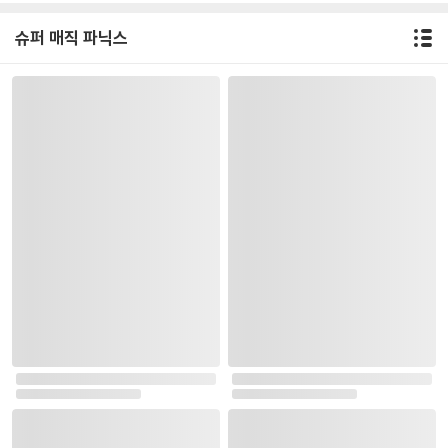
슈퍼 매직 파닉스