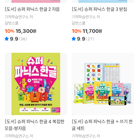
[도서]
슈퍼 파닉스 한글 2 자음
[도서]
슈퍼 파닉스 한글 3 받침
기적학습연구소 저
기적학습연구소 저
길벗스쿨
길벗스쿨
10
15,300
10
11,700
%
원
%
원
9.9
9.9
(
36
)
(
27
)
[도서]
슈퍼 파닉스 한글 4 복잡한
[도서]
슈퍼 파닉스 한글 + 쓰기 한
모음·쌍자음
글 세트
기적학습연구소 저
기적학습연구소 저