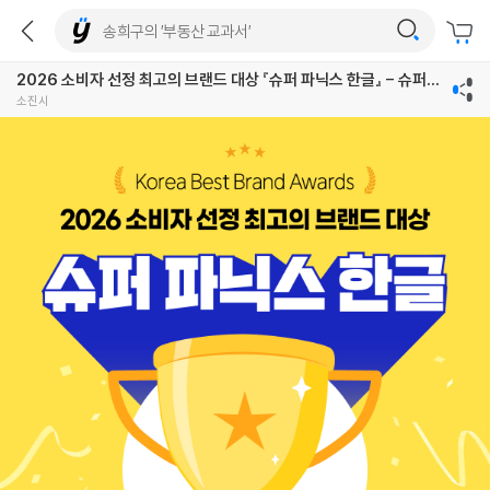
2026 소비자 선정 최고의 브랜드 대상 『슈퍼 파닉스 한글』 - 슈퍼파
닉스 메모리카드
소진시