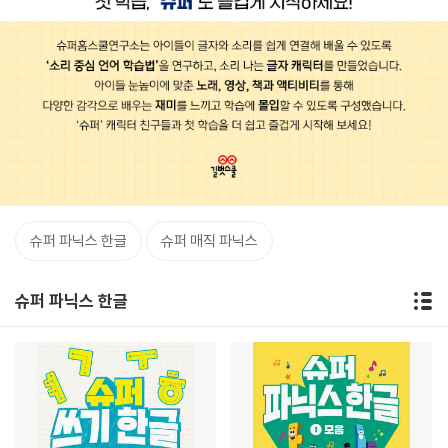
슈퍼 파닉스 한글
슈퍼 매직 파닉스
슈퍼 파닉스 한글