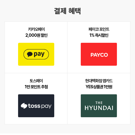
결제 혜택
카카오페이
페이코 포인트
2,000원 할인
1% 즉시할인
토스페이
현대백화점 앱카드
1만 포인트 추첨
YES상품권 1만원