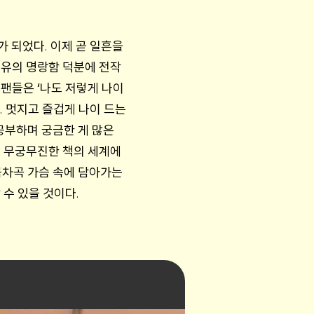
가 되었다. 이제 곧 일흔을
특유의 명랑함 덕분에 전작
팬들은 ‘나도 저렇게 나이
다. 멋지고 즐겁게 나이 드는
공부하며 궁금한 게 많은
른 무궁무진한 책의 세계에
곡차곡 가슴 속에 담아가는
수 있을 것이다.