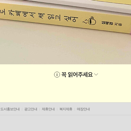
꼭 읽어주세요
도서홍보안내
광고안내
제휴안내
복지제휴
매장안내