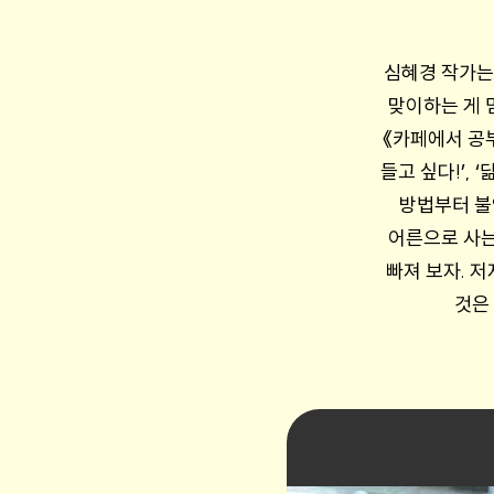
심혜경 작가는 
맞이하는 게 
《카페에서 공
들고 싶다!’,
방법부터 불
어른으로 사는
빠져 보자. 
것은