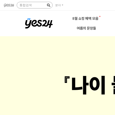
통합검색
분야
8월 쇼핑 혜택 모음
여름의 문장들
『나이