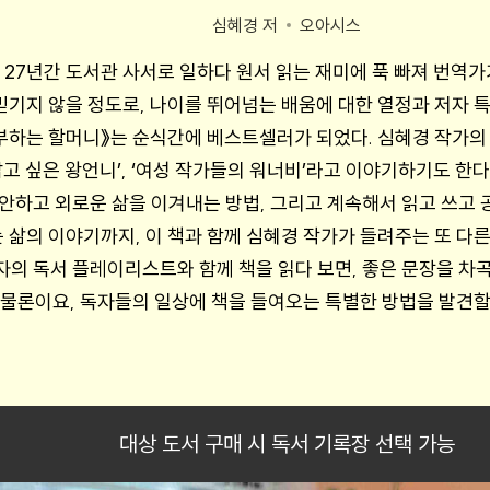
심혜경 저
오아시스
27년간 도서관 사서로 일하다 원서 읽는 재미에 푹 빠져 번역가
믿기지 않을 정도로, 나이를 뛰어넘는 배움에 대한 열정과 저자 
부하는 할머니》는 순식간에 베스트셀러가 되었다. 심혜경 작가의 
 ‘닮고 싶은 왕언니’, ‘여성 작가들의 워너비’라고 이야기하기도 한
안하고 외로운 삶을 이겨내는 방법, 그리고 계속해서 읽고 쓰고 
 삶의 이야기까지, 이 책과 함께 심혜경 작가가 들려주는 또 다
저자의 독서 플레이리스트와 함께 책을 읽다 보면, 좋은 문장을 차
 물론이요, 독자들의 일상에 책을 들여오는 특별한 방법을 발견할 
대상 도서 구매 시 독서 기록장 선택 가능