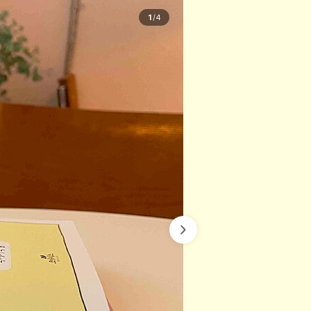
1
/
4