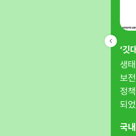
 만들었습니다.
‘깃
식을 확산하고 기후헌법소원
생태
며 시민의 생존권 문제로
보전
정책
되었
에 알렸습니다.
국내
 공식 사과와 SOFA