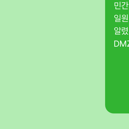
, 이는 영화 ‘괴물’의
민간
일원
알렸
소송을 시작했습니다.
DM
 사회에 환경권이라는 새로운