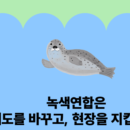
녹색연합은
도를 바꾸고, 현장을 지