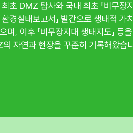
 최초 DMZ 탐사와 국내 최초 「비무장지
 환경실태보고서」 발간으로 생태적 가
으며, 이후 「비무장지대 생태지도」 등
Z의 자연과 현장을 꾸준히 기록해왔습니