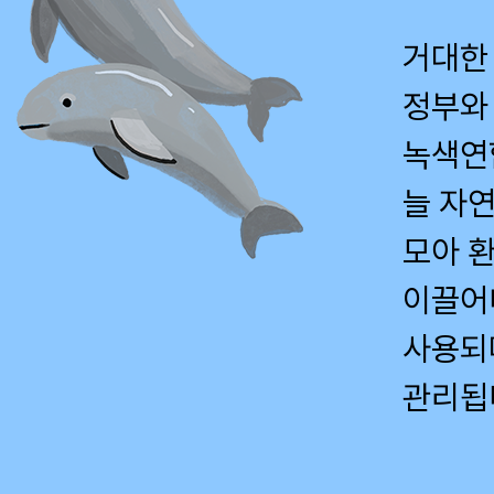
거대한 
정부와
녹색연
늘 자
모아 
이끌어
사용되
관리됩