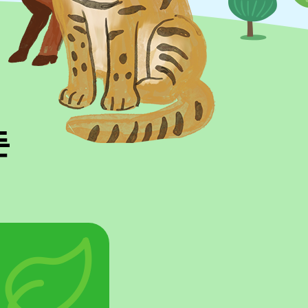
녹색연합의 성과
우리나라의 산과