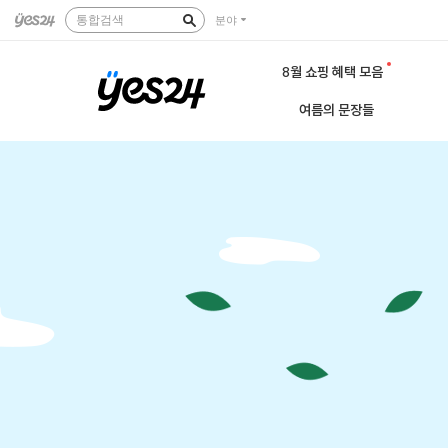
통합검색
분야
8월 쇼핑 혜택 모음
여름의 문장들