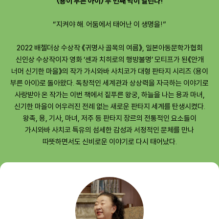
〈용이 부른 아이〉 두 번째 막이 열린다!
“지켜야 해. 어둠에서 태어난 이 생명을!”
2022 배첼더상 수상작 《귀명사 골목의 여름》, 일본아동문학가협회
신인상 수상작이자 영화 ‘센과 치히로의 행방불명’ 모티프가 된《안개
너머 신기한 마을》의 작가 가시와바 사치코가 대형 판타지 시리즈 〈용이
부른 아이〉로 돌아왔다. 독창적인 세계관과 상상력을 자극하는 이야기로
사랑받아 온 작가는 이번 책에서 짙푸른 왕궁, 하늘을 나는 용과 마녀,
신기한 마을이 어우러진 전례 없는 새로운 판타지 세계를 탄생시켰다.
왕족, 용, 기사, 마녀, 저주 등 판타지 장르의 전통적인 요소들이
가시와바 사치코 특유의 섬세한 감성과 서정적인 문체를 만나
따뜻하면서도 신비로운 이야기로 다시 태어났다.