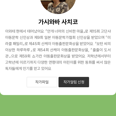
가시와바 사치코
이와테 현에서 태어났어요. 『안개 너머의 신비한 마을』로 제15회 고단샤
아동문학 신인상과 제9회 일본 아동문학가협회 신인상을 받았으며 『미
라클 패밀리』로 제45회 산케이 아동출판문화상을 받았어요. 『보탄 씨의
이상한 하루하루』로 제54회 산케이 아동출판문화상을, 『줄줄이 도서
관』으로 제59회 쇼가칸 아동출판문화상을 받았어요. 저학년에서부터
고학년에 이르기까지 다양한 연령대의 어린이를 위한 동화를 써서 많은
독자들에게 인기를 얻고 있어요.
작가파일
작가알림 신청