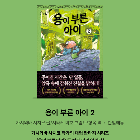
용이 부른 아이 2
가시와바 사치코 글/사타케 미호 그림/고향옥 역
한빛에듀
가시와바 사치코 작가의 대형 판타지 시리즈