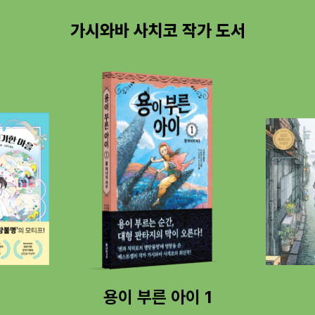
가시와바 사치코 작가 도서
귀명사 골목의 여름