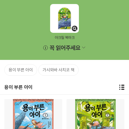
아크릴 북마크
꼭 읽어주세요
용이 부른 아이
가시와바 사치코 책
용이 부른 아이