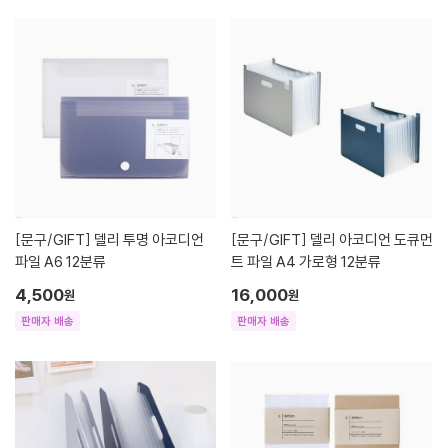
[문구/GIFT]
델리 투명 아코디언
[문구/GIFT]
델리 아코디언 도큐먼
파일 A6 12분류
트 파일 A4 가로형 12분류
4,500
16,000
원
원
판매자 배송
판매자 배송