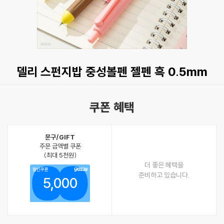
델리 스펀지밥 중성볼펜 젤펜 흑 0.5mm
쿠폰 혜택
문구/GIFT
주문 금액별 쿠폰
(최대 5천원)
더 좋은 혜택을
할인쿠폰
준비하고 있습니다.
5,000