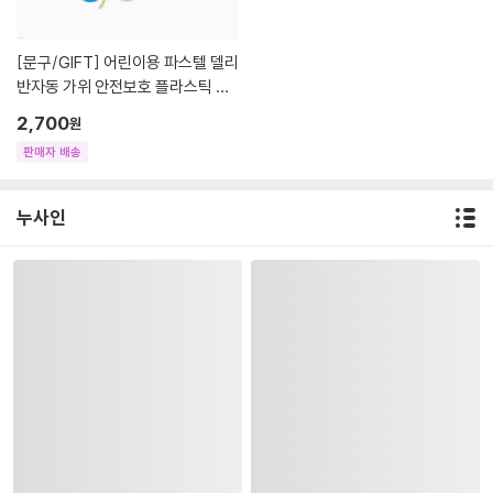
[문구/GIFT]
어린이용 파스텔 델리
반자동 가위 안전보호 플라스틱 칼
날
2,700
원
판매자 배송
누사인