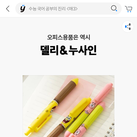
오피스용품은 역시
델리&누사인