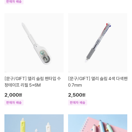
판매자 배송
[문구/GIFT]
델리 슬림 펜타입 수
[문구/GIFT]
델리 슬림 4색 다색펜
정테이프 리필 5x6M
0.7mm
2,000
2,500
원
원
판매자 배송
판매자 배송