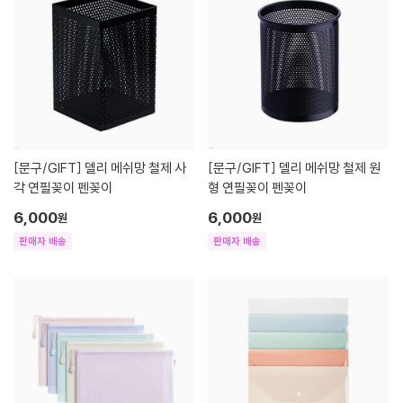
[문구/GIFT]
델리 메쉬망 철제 사
[문구/GIFT]
델리 메쉬망 철제 원
각 연필꽂이 펜꽂이
형 연필꽂이 펜꽂이
6,000
6,000
원
원
판매자 배송
판매자 배송