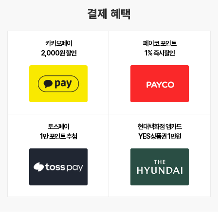
결제 혜택
카카오페이
페이코 포인트
2,000원 할인
1% 즉시할인
토스페이
현대백화점 앱카드
1만 포인트 추첨
YES상품권 1만원