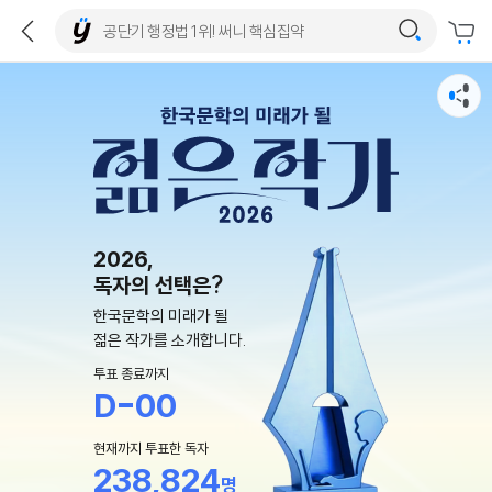
2026,
독자의 선택은?
한국문학의 미래가 될
젊은 작가를 소개합니다.
투표 종료까지
D-00
현재까지 투표한 독자
238,824
명