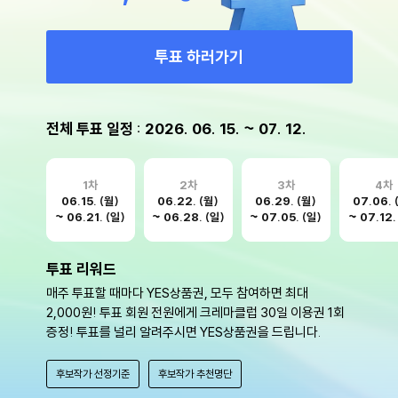
투표 하러가기
전체 투표 일정 : 2026. 06. 15. ~ 07. 12.
1차
2차
3차
4차
06.15. (월)
06.22. (월)
06.29. (월)
07.06. 
~ 06.21. (일)
~ 06.28. (일)
~ 07.05. (일)
~ 07.12.
투표 리워드
매주 투표할 때마다 YES상품권, 모두 참여하면 최대
2,000원! 투표 회원 전원에게 크레마클럽 30일 이용권 1회
증정! 투표를 널리 알려주시면 YES상품권을 드립니다.
후보작가 선정기준
후보작가 추천명단