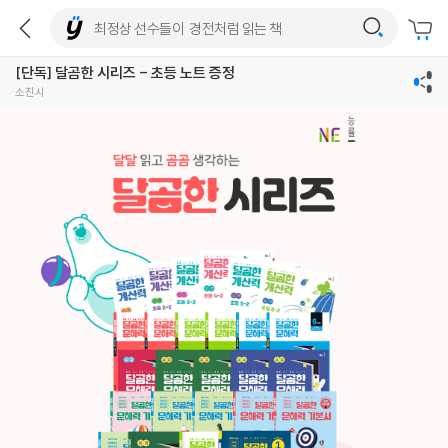
[단독] 달곰한 시리즈 - 초등 노트 증정
소진시