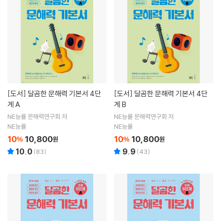
[도서]
달곰한 문해력 기본서 4단
[도서]
달곰한 문해력 기본서 4단
계 A
계 B
NE능률 문해력연구회 저
NE능률 문해력연구회 저
NE능률
NE능률
10
10,800
10
10,800
%
원
%
원
10.0
9.9
(
83
)
(
43
)