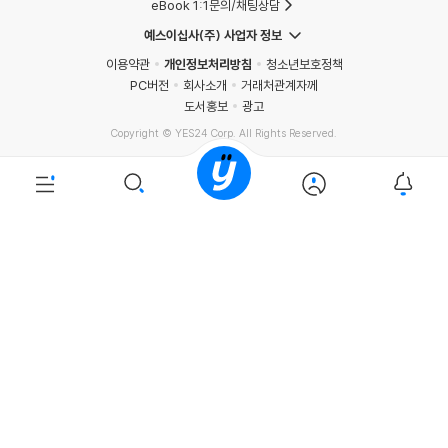
eBook 1:1문의/채팅상담
예스이십사(주) 사업자 정보
이용약관
개인정보처리방침
청소년보호정책
PC버전
회사소개
거래처관계자께
도서홍보
광고
Copyright © YES24 Corp. All Rights Reserved.
PYEVENTWEB5