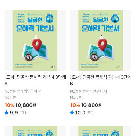
[도서]
달곰한 문해력 기본서 3단계
[도서]
달곰한 문해력 기본서 3단계
A
B
NE능률 문해력연구회 저
NE능률 문해력연구회 저
NE능률
NE능률
10
10,800
10
10,800
%
원
%
원
9.9
10.0
(
131
)
(
51
)