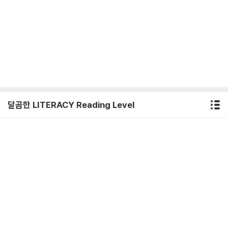
달곰한 LITERACY Reading Level