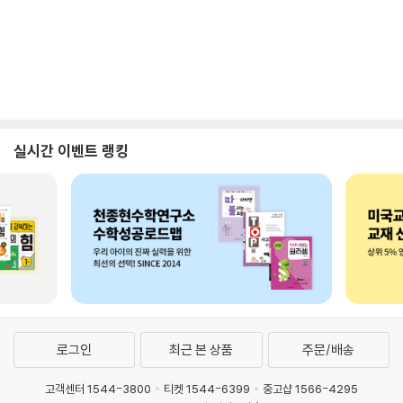
실시간 이벤트 랭킹
로그인
최근 본 상품
주문/배송
고객센터 1544-3800
티켓 1544-6399
중고샵 1566-4295