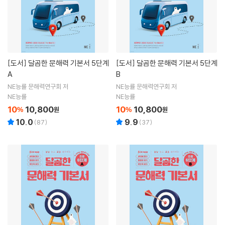
[도서]
달곰한 문해력 기본서 5단계
[도서]
달곰한 문해력 기본서 5단계
A
B
NE능률 문해력연구회 저
NE능률 문해력연구회 저
NE능률
NE능률
10
10,800
10
10,800
%
원
%
원
10.0
9.9
(
87
)
(
37
)