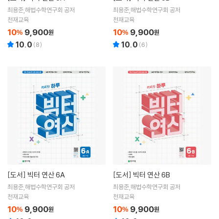
최용준,해법수학연구회 공저
최용준,해법수학연구회 공저
천재교육
천재교육
10
9,900
10
9,900
%
원
%
원
10.0
10.0
(
8
)
(
6
)
[도서]
빅터 연산 6A
[도서]
빅터 연산 6B
최용준,해법수학연구회 공저
최용준,해법수학연구회 공저
천재교육
천재교육
10
9,900
10
9,900
%
원
%
원