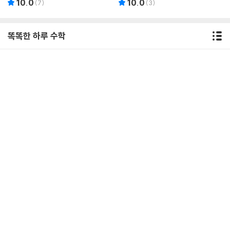
10.0
10.0
(
7
)
(
3
)
똑똑한 하루 수학