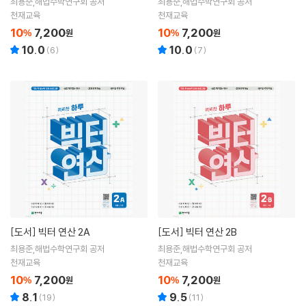
최용준,해법수학연구회 공저
최용준,해법수학연구회 공저
천재교육
천재교육
10
7,200
10
7,200
%
원
%
원
10.0
10.0
(
6
)
(
7
)
[도서]
빅터 연산 2A
[도서]
빅터 연산 2B
최용준,해법수학연구회 공저
최용준,해법수학연구회 공저
천재교육
천재교육
10
7,200
10
7,200
%
원
%
원
8.1
9.5
(
19
)
(
11
)