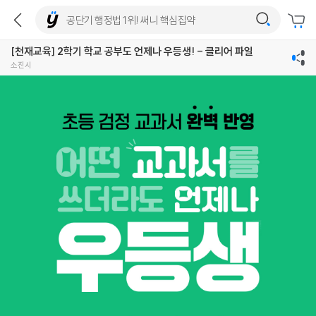
[천재교육] 2학기 학교 공부도 언제나 우등생! - 클리어 파일
소진시