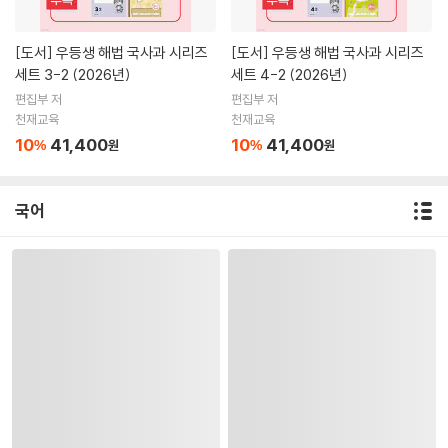
[도서]
우등생 해법 국사과 시리즈
[도서]
우등생 해법 국사과 시리즈
세트 3-2 (2026년)
세트 4-2 (2026년)
편집부 저
편집부 저
천재교육
천재교육
10
41,400
10
41,400
%
원
%
원
국어