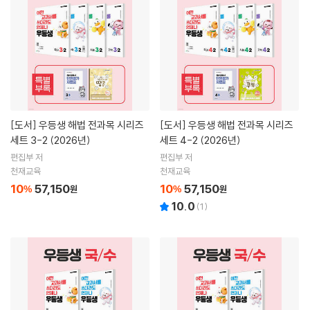
[도서]
우등생 해법 전과목 시리즈
[도서]
우등생 해법 전과목 시리즈
세트 3-2 (2026년)
세트 4-2 (2026년)
편집부 저
편집부 저
천재교육
천재교육
10
57,150
10
57,150
%
원
%
원
10.0
(
1
)