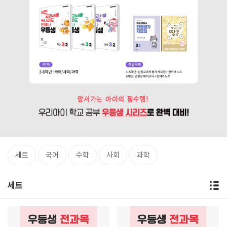
세트
국어
수학
사회
과학
세트