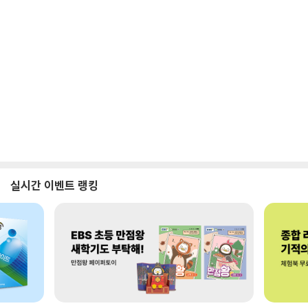
실시간 이벤트 랭킹
로그인
최근 본 상품
주문/배송
고객센터 1544-3800
티켓 1544-6399
중고샵 1566-4295
eBook 1:1문의/채팅상담
예스이십사(주) 사업자 정보