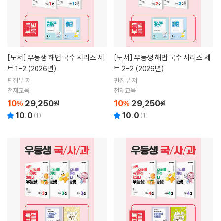
[도서]
우등생 해법 국수 시리즈 세
[도서]
우등생 해법 국수 시리즈 세
트 1-2 (2026년)
트 2-2 (2026년)
편집부 저
편집부 저
천재교육
천재교육
10
29,250
10
29,250
%
원
%
원
10.0
10.0
(
1
)
(
1
)