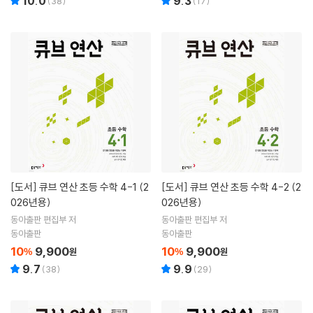
10.0
9.3
(
38
)
(
17
)
[도서]
큐브 연산 초등 수학 4-1 (2
[도서]
큐브 연산 초등 수학 4-2 (2
026년용)
026년용)
동아출판 편집부 저
동아출판 편집부 저
동아출판
동아출판
10
9,900
10
9,900
%
원
%
원
9.7
9.9
(
38
)
(
29
)