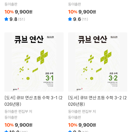
동아출판
동아출판
10
9,900
10
9,900
%
원
%
원
9.8
9.6
(
51
)
(
11
)
[도서]
큐브 연산 초등 수학 3-1 (2
[도서]
큐브 연산 초등 수학 3-2 (2
026년용)
026년용)
동아출판 편집부 저
동아출판 편집부 저
동아출판
동아출판
10
9,900
10
9,900
%
원
%
원