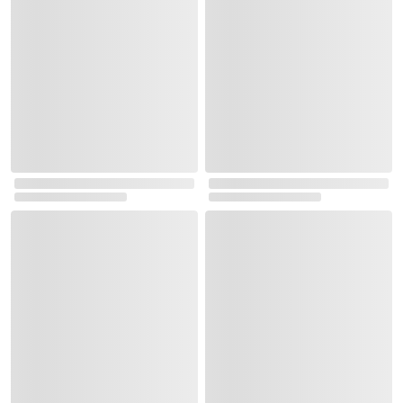
큐브 유형