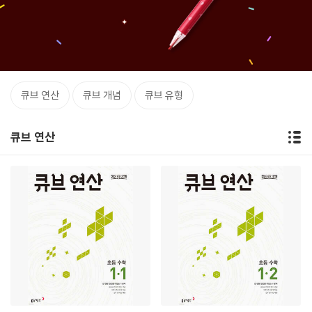
큐브 연산
큐브 개념
큐브 유형
큐브 연산