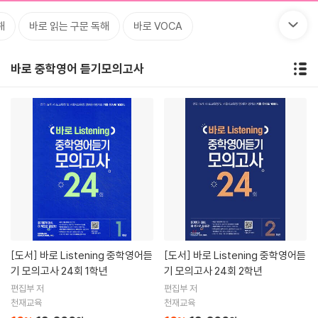
해
바로 읽는 구문 독해
바로 VOCA
바로 중학영어 듣기모의고사
[도서]
바로 Listening 중학영어듣
[도서]
바로 Listening 중학영어듣
기 모의고사 24회 1학년
기 모의고사 24회 2학년
편집부 저
편집부 저
천재교육
천재교육