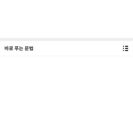
바로 푸는 문법