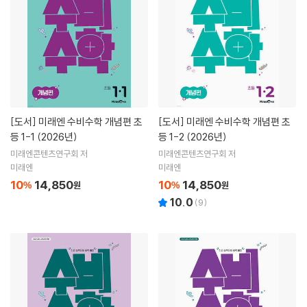
[도서]
미래엔 수비수학 개념편 초
[도서]
미래엔 수비수학 개념편 초
등 1-1 (2026년)
등 1-2 (2026년)
미래엔콘텐츠연구회 저
미래엔콘텐츠연구회 저
미래엔
미래엔
10
14,850
10
14,850
%
원
%
원
10.0
(
9
)