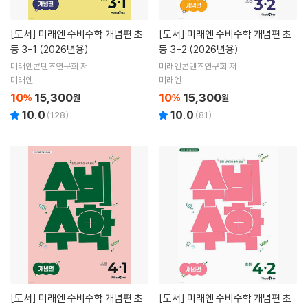
[도서]
미래엔 수비수학 개념편 초
[도서]
미래엔 수비수학 개념편 초
등 3-1 (2026년용)
등 3-2 (2026년용)
미래엔콘텐츠연구회 저
미래엔콘텐츠연구회 저
미래엔
미래엔
10
15,300
10
15,300
%
원
%
원
10.0
10.0
(
128
)
(
81
)
[도서]
미래엔 수비수학 개념편 초
[도서]
미래엔 수비수학 개념편 초