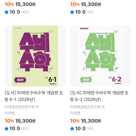
10
15,300
10
15,300
%
원
%
원
10.0
10.0
(
42
)
(
19
)
[도서]
미래엔 수비수학 개념편 초
[도서]
미래엔 수비수학 개념편 초
등 6-1 (2026년)
등 6-2 (2026년)
미래엔콘텐츠연구회 저
미래엔콘텐츠연구회 저
미래엔
미래엔
10
15,300
10
15,300
%
원
%
원
10.0
10.0
(
43
)
(
16
)