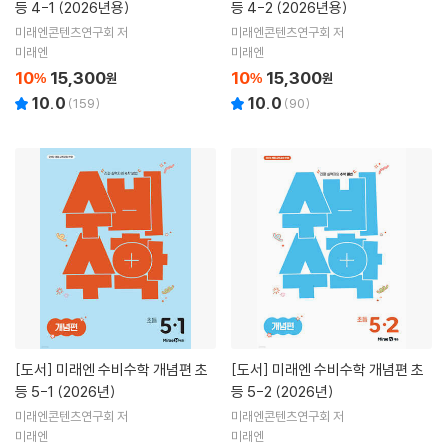
등 4-1 (2026년용)
등 4-2 (2026년용)
미래엔콘텐츠연구회 저
미래엔콘텐츠연구회 저
미래엔
미래엔
10
15,300
10
15,300
%
원
%
원
10.0
10.0
(
159
)
(
90
)
[도서]
미래엔 수비수학 개념편 초
[도서]
미래엔 수비수학 개념편 초
등 5-1 (2026년)
등 5-2 (2026년)
미래엔콘텐츠연구회 저
미래엔콘텐츠연구회 저
미래엔
미래엔