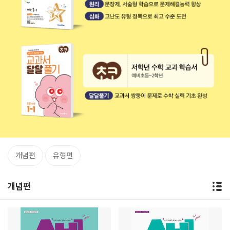
개념편
유형편
개념편