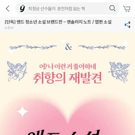
[단독] 앤드 청소년 소설 브랜드전 - 앤솔러지 노트 / 엽편 소설
소진시