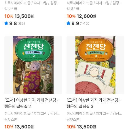
히로시마레이코 글 / 쟈쟈 그림 / 김정화
히로시마레이코 글 / 쟈쟈 그림 / 김정화
역
역
길벗스쿨
길벗스쿨
10
13,500
10
12,600
%
원
%
원
9.8
9.9
(
62
)
(
145
)
[도서]
이상한 과자 가게 전천당 :
[도서]
이상한 과자 가게 전천당 :
행운의 갈림길 2
행운의 갈림길 3
히로시마레이코 글 / 쟈쟈 그림 / 김정화
히로시마레이코 글 / 쟈쟈 그림 / 김정화
역
역
길벗스쿨
길벗스쿨
10
13,500
10
13,500
%
원
%
원