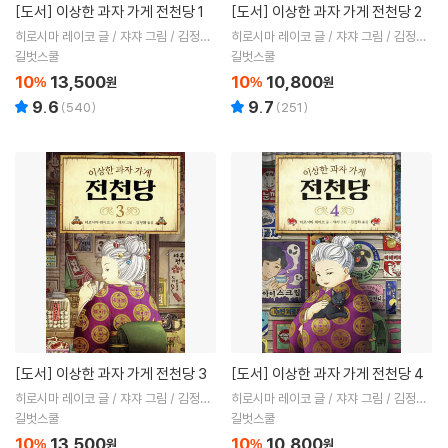
[도서]
이상한 과자 가게 전천당 1
[도서]
이상한 과자 가게 전천당 2
히로시마 레이코 글 / 쟈쟈 그림 / 김정화
히로시마 레이코 글 / 쟈쟈 그림 / 김정화
역
역
길벗스쿨
길벗스쿨
10
13,500
10
10,800
%
원
%
원
9.6
9.7
(
540
)
(
251
)
[도서]
이상한 과자 가게 전천당 3
[도서]
이상한 과자 가게 전천당 4
히로시마 레이코 글 / 쟈쟈 그림 / 김정화
히로시마 레이코 글 / 쟈쟈 그림 / 김정화
역
역
길벗스쿨
길벗스쿨
10
13,500
10
10,800
%
원
%
원