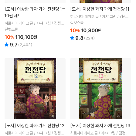
[도서]
이상한 과자 가게 전천당 1~
[도서]
이상한 과자 가게 전천당 11
10권 세트
히로시마 레이코 글 / 쟈쟈 그림 / 김정화
역
길벗스쿨
히로시마 레이코 글 / 쟈쟈 그림 / 김정화
역
길벗스쿨
10
10,800
%
원
10
116,100
%
원
9.8
(
224
)
9.7
(
2,403
)
[도서]
이상한 과자 가게 전천당 12
[도서]
이상한 과자 가게 전천당 13
히로시마 레이코 글 / 쟈쟈 그림 / 김정화
히로시마레이코 글 / 쟈쟈 그림 / 김정화