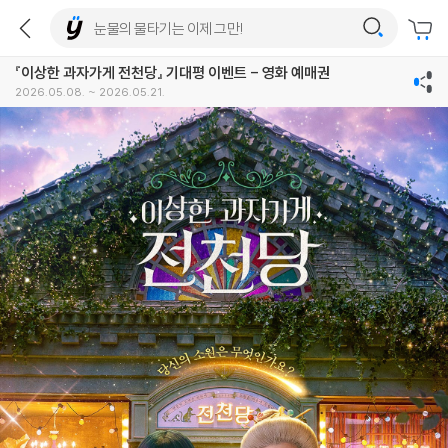
『이상한 과자가게 전천당』 기대평 이벤트 - 영화 예매권
2026.05.08. ~ 2026.05.21.