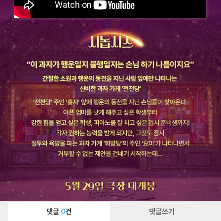
댓글
0
건
댓글쓰기