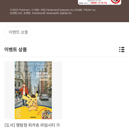
이벤트 상품
이벤트 상품
[도서]
명탐정 피카츄 라임시티 가