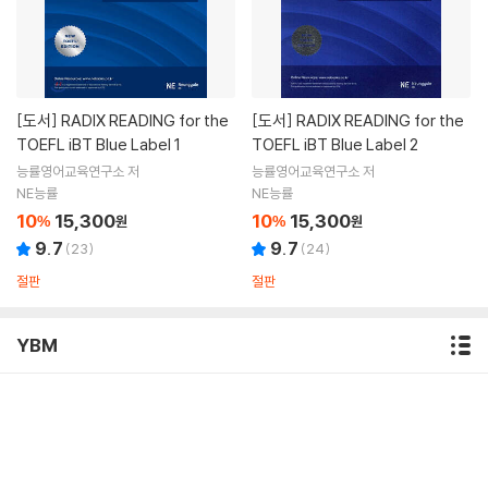
[도서]
RADIX READING for the
[도서]
RADIX READING for the
TOEFL iBT Blue Label 1
TOEFL iBT Blue Label 2
능률영어교육연구소 저
능률영어교육연구소 저
NE능률
NE능률
10
15,300
10
15,300
%
원
%
원
9.7
9.7
(
23
)
(
24
)
절판
절판
YBM