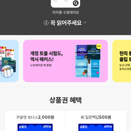
마카롱 수정테이프
꼭 읽어주세요
상품권 혜택
주말엔 보너스
2,000원
AI 일문백답
500원