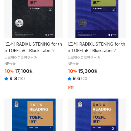
[도서]
RADIX LISTENING for th
[도서]
RADIX LISTENING for th
e TOEFL iBT Black Label 2
e TOEFL iBT Blue Label 2
능률영어교육연구소 저
능률영어교육연구소 저
NE능률
NE능률
10
17,100
10
15,300
%
원
%
원
9.8
9.6
(
10
)
(
23
)
절판