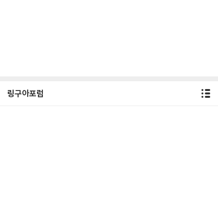
링구아포럼