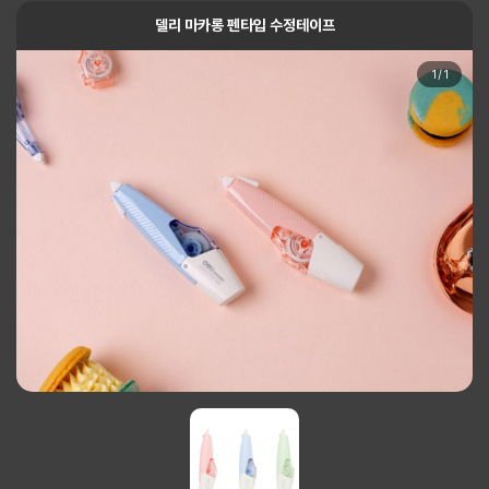
델리 마카롱 펜타입 수정테이프
1
/
1