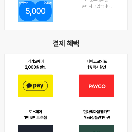
더 좋은 혜택을
할인쿠폰
준비하고 있습니다.
5,000
결제 혜택
카카오페이
페이코 포인트
2,000원 할인
1% 즉시할인
토스페이
현대백화점 앱카드
1만 포인트 추첨
YES상품권 1만원