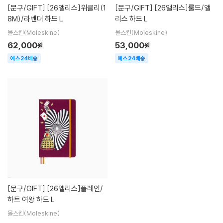
[문구/GIFT]
[26앨리스]위클리(1
[문구/GIFT]
[26앨리스]룰드/앨
8M)/라벤더 하드 L
리스 하드 L
몰스킨(Moleskine)
몰스킨(Moleskine)
62,000
53,000
원
원
예스24배송
예스24배송
[문구/GIFT]
[26앨리스]플레인/
하트 여왕 하드 L
몰스킨(Moleskine)