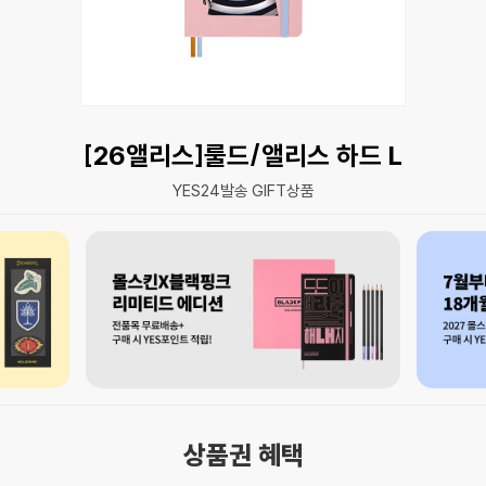
[26앨리스]룰드/앨리스 하드 L
YES24발송 GIFT상품
상품권 혜택