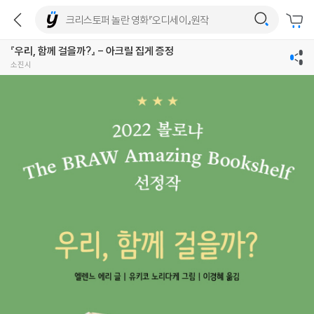
『우리, 함께 걸을까?』 - 아크릴 집게 증정
소진시