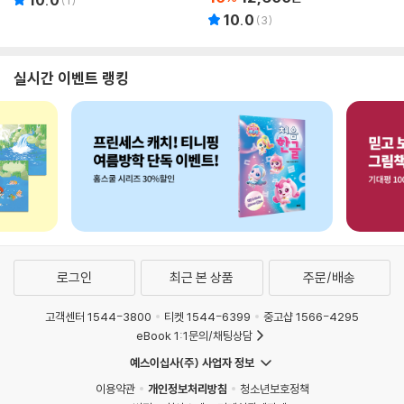
10.0
(
3
)
실시간 이벤트 랭킹
로그인
최근 본 상품
주문/배송
고객센터 1544-3800
티켓 1544-6399
중고샵 1566-4295
eBook 1:1문의/채팅상담
예스이십사(주) 사업자 정보
이용약관
개인정보처리방침
청소년보호정책