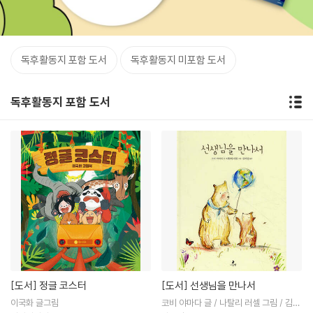
독후활동지 포함 도서
독후활동지 미포함 도서
독후활동지 포함 도서
[도서]
정글 코스터
[도서]
선생님을 만나서
이국화 글그림
코비 야마다 글 / 나탈리 러셀 그림 / 김여