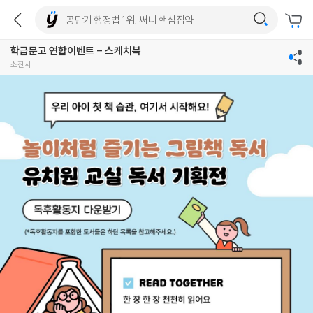
학급문고 연합이벤트 - 스케치북
소진시