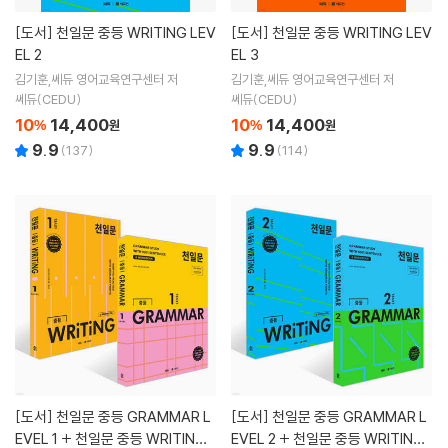
[도서]
천일문 중등 WRITING LEV
[도서]
천일문 중등 WRITING LEV
EL 2
EL 3
김기훈,쎄듀 영어교육연구센터 저
김기훈,쎄듀 영어교육연구센터 저
쎄듀(CEDU)
쎄듀(CEDU)
10
14,400
10
14,400
%
원
%
원
9.9
9.9
(
137
)
(
114
)
[도서]
천일문 중등 GRAMMAR L
[도서]
천일문 중등 GRAMMAR L
EVEL 1 + 천일문 중등 WRITING L
EVEL 2 + 천일문 중등 WRITING