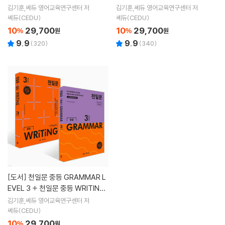
EVEL 1 세트
LEVEL 2 세트
김기훈,쎄듀 영어교육연구센터 저
김기훈,쎄듀 영어교육연구센터 저
쎄듀(CEDU)
쎄듀(CEDU)
10
29,700
10
29,700
%
원
%
원
9.9
9.9
(
320
)
(
340
)
[도서]
천일문 중등 GRAMMAR L
EVEL 3 + 천일문 중등 WRITING
LEVEL 3 세트
김기훈,쎄듀 영어교육연구센터 저
쎄듀(CEDU)
10
29,700
%
원