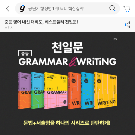
중등 영어 내신 대비도, 베스트셀러 천일문!
소진시