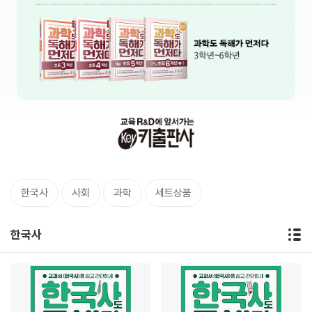
한국사
사회
과학
세트상품
한국사