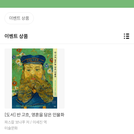
이벤트 상품
이벤트 상품
[도서]
반 고흐, 영혼을 담은 인물화
파스칼 보나푸 저 / 이세진 역
미술문화