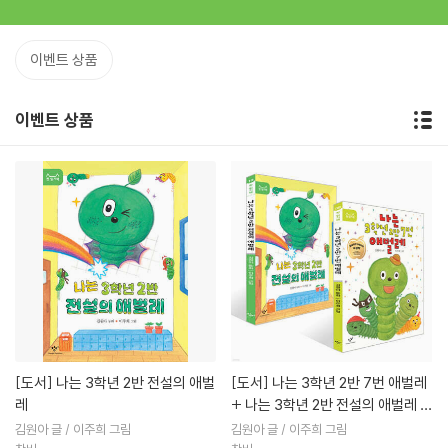
이벤트 상품
이벤트 상품
[도서]
나는 3학년 2반 전설의 애벌
[도서]
나는 3학년 2반 7번 애벌레
레
+ 나는 3학년 2반 전설의 애벌레 세
트
김원아 글 / 이주희 그림
김원아 글 / 이주희 그림