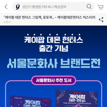
『케이팝 데몬 헌터스 그림책, 포토북』 - 케이팝데몬헌터스 빅스티커
소진시