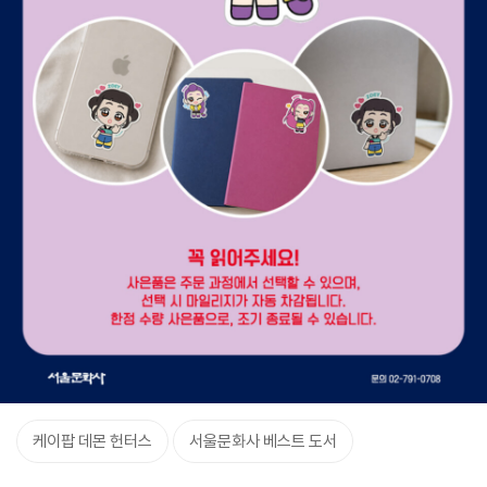
케이팝 데몬 헌터스
서울문화사 베스트 도서