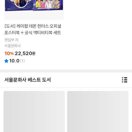
[도서]
케이팝 데몬 헌터스 오피셜
포스터북 + 공식 액티비티북 세트
편집부 저
서울문화사
10
22,520
%
원
10.0
(
1
)
서울문화사 베스트 도서