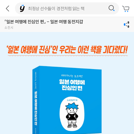
『일본 여행에 진심인 편』 - 일본 여행 동전지갑
소진시