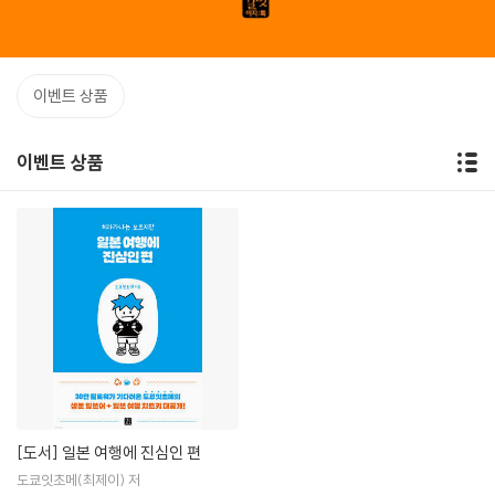
이벤트 상품
이벤트 상품
[도서]
일본 여행에 진심인 편
도쿄잇초메(최제이) 저