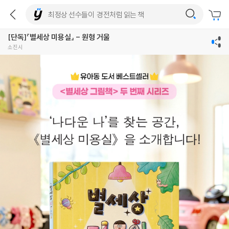
[단독]『별세상 미용실』 - 원형 거울
소진시