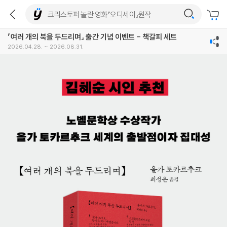
『여러 개의 북을 두드리며』 출간 기념 이벤트 - 책갈피 세트
2026.04.28. ~ 2026.08.31.