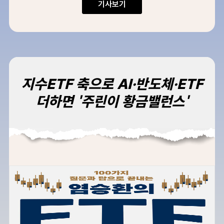
기사보기
지수ETF 축으로 AI·반도체·ETF
더하면 '주린이 황금밸런스'