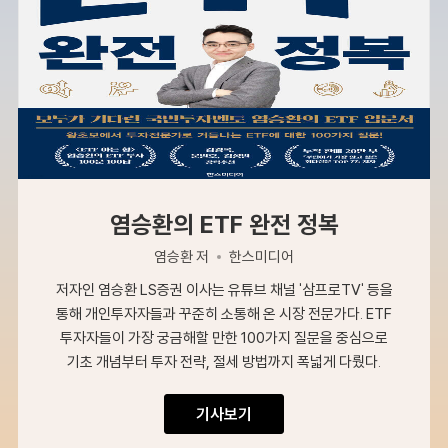
염승환의 ETF 완전 정복
염승환 저
한스미디어
저자인 염승환 LS증권 이사는 유튜브 채널 '삼프로TV' 등을
통해 개인투자자들과 꾸준히 소통해 온 시장 전문가다. ETF
투자자들이 가장 궁금해할 만한 100가지 질문을 중심으로
기초 개념부터 투자 전략, 절세 방법까지 폭넓게 다뤘다.
기사보기