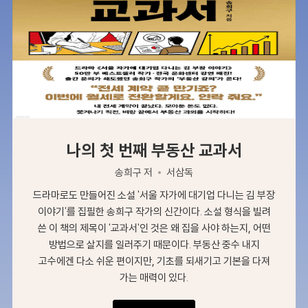
나의 첫 번째 부동산 교과서
송희구 저
서삼독
드라마로도 만들어진 소설 '서울 자가에 대기업 다니는 김 부장
이야기'를 집필한 송희구 작가의 신간이다. 소설 형식을 빌려
쓴 이 책의 제목이 '교과서'인 것은 왜 집을 사야 하는지, 어떤
방법으로 살지를 일러주기 때문이다. 부동산 중수 내지
고수에겐 다소 쉬운 편이지만, 기초를 되새기고 기본을 다져
가는 매력이 있다.