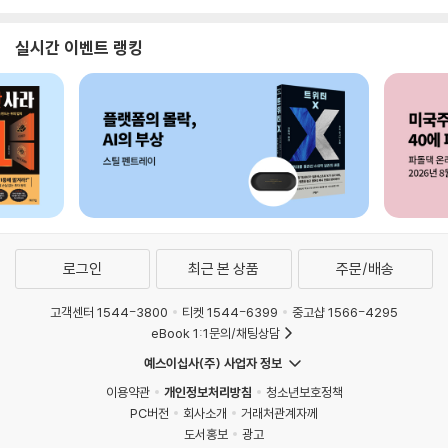
실시간 이벤트 랭킹
로그인
최근 본 상품
주문/배송
고객센터 1544-3800
티켓 1544-6399
중고샵 1566-4295
eBook 1:1문의/채팅상담
예스이십사(주) 사업자 정보
이용약관
개인정보처리방침
청소년보호정책
PC버전
회사소개
거래처관계자께
도서홍보
광고