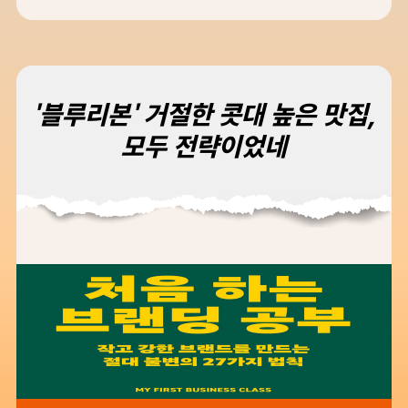
'블루리본' 거절한 콧대 높은 맛집,
모두 전략이었네