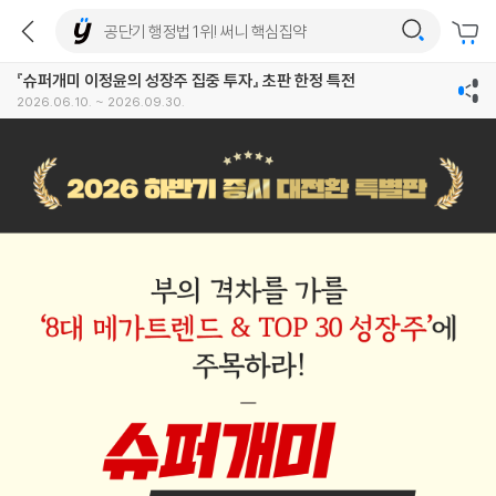
『슈퍼개미 이정윤의 성장주 집중 투자』 초판 한정 특전
2026.06.10. ~ 2026.09.30.