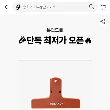
톤랜드📙
🎉단독 최저가 오픈🔥