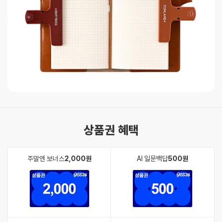
상품권 혜택
주말엔 보너스
2,000원
AI 일문백답
500원