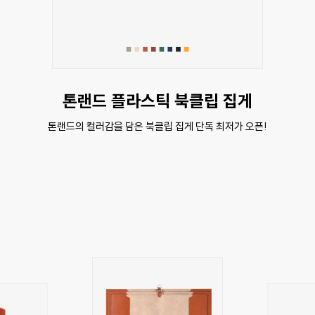
톤랜드 플라스틱 북클립 집게
톤랜드의 컬러감을 담은 북클립 집게 단독 최저가 오픈!