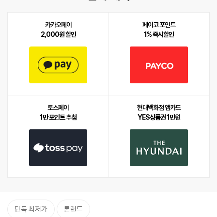
카카오페이
페이코 포인트
2,000원 할인
1% 즉시할인
토스페이
현대백화점 앱카드
1만 포인트 추첨
YES상품권 1만원
단독 최저가
톤랜드