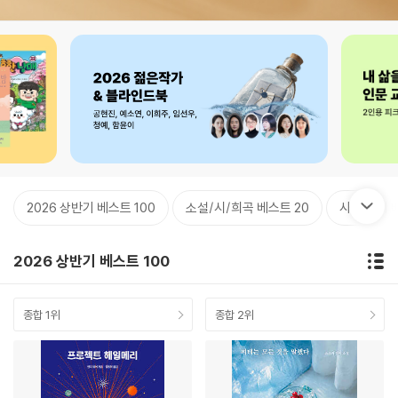
2026 상반기 베스트 100
소설/시/희곡 베스트 20
사회 정치 
2026 상반기 베스트 100
종합 1위
종합 2위