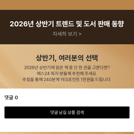
상반기, 여러분의 선택
2026년 상반기에 읽은 책 중 단 한 권을 고른다면?
예스24 독자 분들께 추천해 주세요.
추첨을 통해 240분께 YES포인트 1천원을 드립니다.
댓글 0
댓글 남길 상품 검색