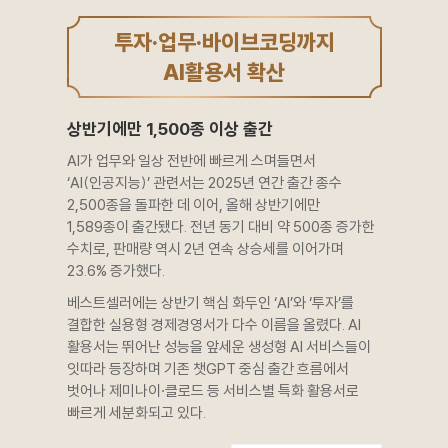
투자·업무·바이브코딩까지
AI활용서 확산
상반기에만 1,500종 이상 출간
AI가 업무와 일상 전반에 빠르게 스며들면서
‘AI(인공지능)’ 관련서는 2025년 연간 출간 종수
2,500종을 돌파한 데 이어, 올해 상반기에만
1,589종이 출간됐다. 전년 동기 대비 약 500종 증가한
수치로, 판매량 역시 2년 연속 상승세를 이어가며
23.6% 증가했다.
베스트셀러에는 상반기 핵심 화두인 ‘AI’와 ‘투자’를
결합한 실용형 경제경영서가 다수 이름을 올렸다. AI
활용서는 뛰어난 성능을 앞세운 생성형 AI 서비스들이
잇따라 등장하며 기존 챗GPT 중심 출간 흐름에서
벗어나 제미나이·클로드 등 서비스별 특화 활용서로
빠르게 세분화되고 있다.