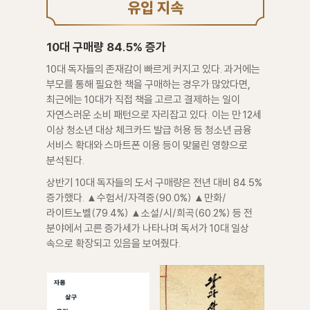
유입 지속
10대 구매량 84.5% 증가
10대 독자들의 존재감이 빠르게 커지고 있다. 과거에는
부모를 통해 필요한 책을 구매하는 경우가 많았다면,
최근에는 10대가 직접 책을 고르고 결제하는 일이
자연스러운 소비 패턴으로 자리잡고 있다. 이는 만 12세
이상 청소년 대상 체크카드 발급 허용 등 청소년 금융
서비스 확대와 스마트폰 이용 등이 맞물린 영향으로
분석된다.
상반기 10대 독자들의 도서 구매량은 전년 대비 84.5%
증가했다. ▲수험서/자격증(90.0%) ▲만화/
라이트노벨(79.4%) ▲소설/시/희곡(60.2%) 등 전
분야에서 고른 증가세가 나타나며 독서가 10대 일상
속으로 확장되고 있음을 보여줬다.