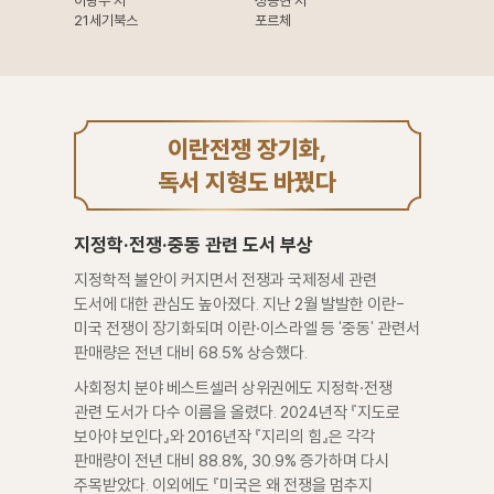
21세기북스
포르체
이란전쟁 장기화,
독서 지형도 바꿨다
지정학·전쟁·중동 관련 도서 부상
지정학적 불안이 커지면서 전쟁과 국제정세 관련
도서에 대한 관심도 높아졌다. 지난 2월 발발한 이란-
미국 전쟁이 장기화되며 이란·이스라엘 등 '중동' 관련서
판매량은 전년 대비 68.5% 상승했다.
사회정치 분야 베스트셀러 상위권에도 지정학·전쟁
관련 도서가 다수 이름을 올렸다. 2024년작 『지도로
보아야 보인다』와 2016년작 『지리의 힘』은 각각
판매량이 전년 대비 88.8%, 30.9% 증가하며 다시
주목받았다. 이외에도 『미국은 왜 전쟁을 멈추지