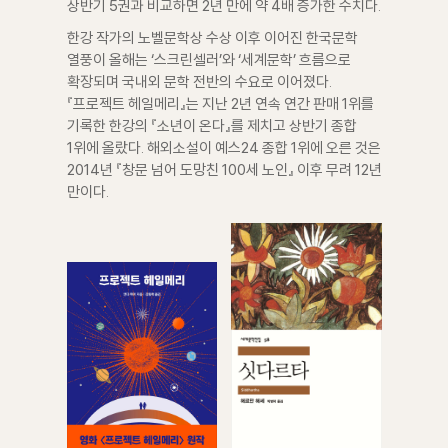
상반기 5권과 비교하면 2년 만에 약 4배 증가한 수치다.
한강 작가의 노벨문학상 수상 이후 이어진 한국문학
열풍이 올해는 ‘스크린셀러’와 ‘세계문학’ 흐름으로
확장되며 국내외 문학 전반의 수요로 이어졌다.
『프로젝트 헤일메리』는 지난 2년 연속 연간 판매 1위를
기록한 한강의 『소년이 온다』를 제치고 상반기 종합
1위에 올랐다. 해외소설이 예스24 종합 1위에 오른 것은
2014년 『창문 넘어 도망친 100세 노인』 이후 무려 12년
만이다.