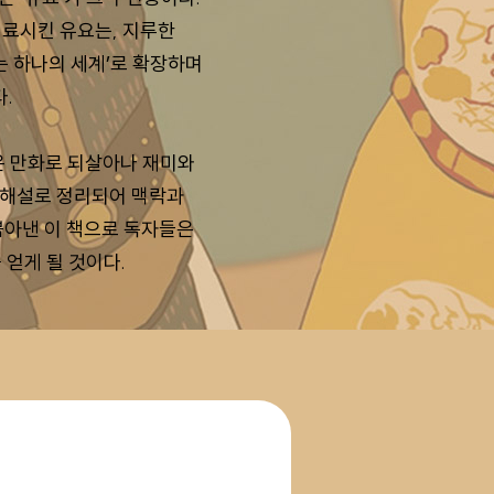
료시킨 유요는, 지루한
는 하나의 세계’로 확장하며
.
은 만화로 되살아나 재미와
 해설로 정리되어 맥락과
뽑아낸 이 책으로 독자들은
 얻게 될 것이다.