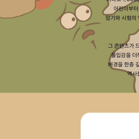
어린이부터 
암기와 시험의 
그 콘텐츠가 
몰입감을 더
배경을 한층 
역사를