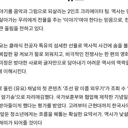
야기를 음악과 그림으로 되살리는 2인조 크리에이터 팀. 역사는 
살아가는 우리에게 전율을 주는 ‘이야기’여야 한다는 믿음으로,
큰 울림을 전하고 있다.
요는 클래식 전공자 특유의 섬세한 선율로 역사적 사건에 숨을 
복잡한 왕 계보가 절로 외워지고, 비극적인 전쟁사는 한 편의 영
미정은 방대한 사료와 글자만으로 담아내기 어려운 역사의 맥락
에 이해시킨다.
올린 〈유요〉 채널의 첫 콘텐츠 ‘조선 왕 이름 외우기’가 조회 수 
사 암기송’으로 자리매김했다. 국가보훈부와 협업해 제작한 기념
받아들이게 했다는 평가를 받았다. 고려부터 근현대까지 한국사
 앞둔 청소년에게는 흐름을 꿰뚫는 확실한 요약서가, 역사가 낯
재미가 되어줄 것이다