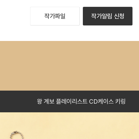
작가파일
작가알림 신청
왕 계보 플레이리스트 CD케이스 키링