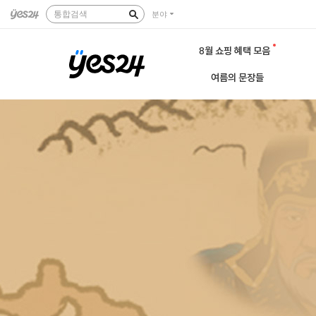
통합검색
분야
8월 쇼핑 혜택 모음
여름의 문장들