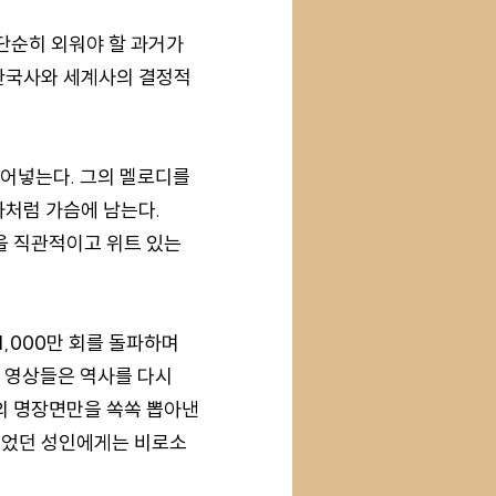
단순히 외워야 할 과거가
 한국사와 세계사의 결정적
불어넣는다. 그의 멜로디를
화처럼 가슴에 남는다.
을 직관적이고 위트 있는
1,000만 회를 돌파하며
일 영상들은 역사를 다시
의 명장면만을 쏙쏙 뽑아낸
설었던 성인에게는 비로소