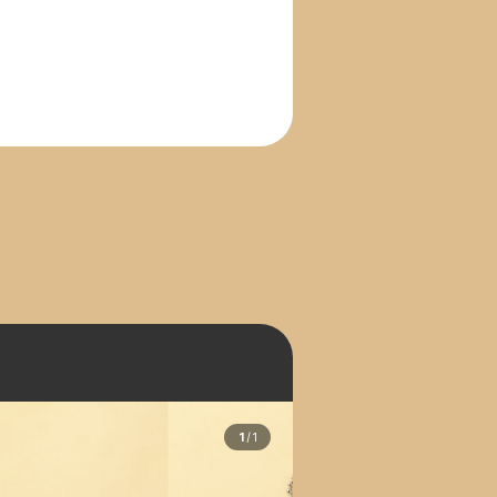
1
/
1