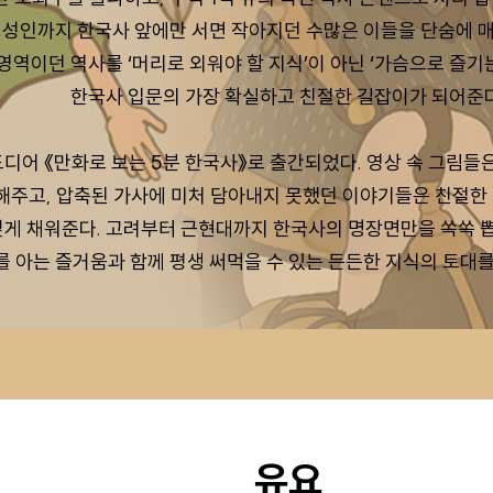
성인까지 한국사 앞에만 서면 작아지던 수많은 이들을 단숨에 매
영역이던 역사를 ‘머리로 외워야 할 지식’이 아닌 ‘가슴으로 즐기
한국사 입문의 가장 확실하고 친절한 길잡이가 되어준다
드디어 《만화로 보는 5분 한국사》로 출간되었다. 영상 속 그림들
해주고, 압축된 가사에 미처 담아내지 못했던 이야기들은 친절한
깊게 채워준다. 고려부터 근현대까지 한국사의 명장면만을 쏙쏙 
 아는 즐거움과 함께 평생 써먹을 수 있는 든든한 지식의 토대를
유요