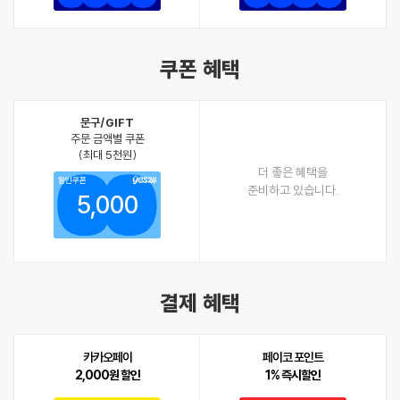
쿠폰 혜택
문구/GIFT
주문 금액별 쿠폰
(최대 5천원)
더 좋은 혜택을
할인쿠폰
준비하고 있습니다.
5,000
결제 혜택
카카오페이
페이코 포인트
2,000원 할인
1% 즉시할인