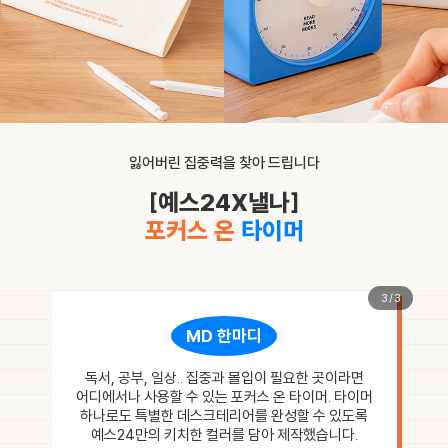
잃어버린 집중력을 찾아 드립니다
[예스24X낼나]
포커스 온
타이머
1
/
3
MD 한마디
독서, 공부, 일상.. 집중과 몰입이 필요한 곳이라면
어디에서나 사용할 수 있는 포커스 온 타이머. 타이머
하나로도 특별한 데스크테리어를 완성할 수 있도록
예스24만의 키치한 컬러를 담아 제작했습니다.