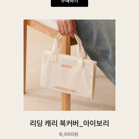
구매하기
리딩 캐리 북커버_아이보리
6,000
원