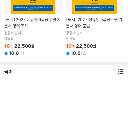
[도서]
2027 에듀윌 9급공무원 기
[도서]
2027 에듀윌 9급공무원 기
본서 영어 독해
본서 영어 문법
장종재 편저
장종재 편저
에듀윌
에듀윌
10
22,500
10
22,500
%
원
%
원
10.0
10.0
(
1
)
(
2
)
국어