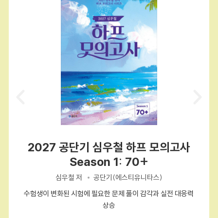
2027 공단기 심우철 하프 모의고사
Season 1: 70+
심우철 저
공단기(에스티유니타스)
수험생이 변화된 시험에 필요한 문제 풀이 감각과 실전 대응력
상승