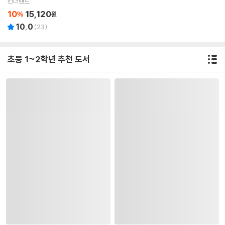
킨더랜드
10
15,120
%
원
10.0
(
23
)
초등 1~2학년 추천 도서