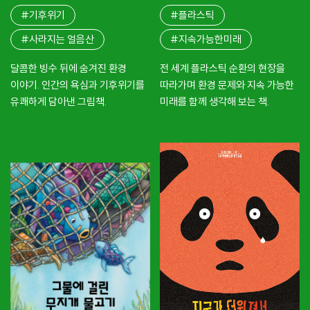
#기후위기
#플라스틱
#사라지는 얼음산
#지속가능한미래
달콤한 빙수 뒤에 숨겨진 환경
전 세계 플라스틱 순환의 현장을
이야기. 인간의 욕심과 기후위기를
따라가며 환경 문제와 지속 가능한
유쾌하게 담아낸 그림책.
미래를 함께 생각해 보는 책.