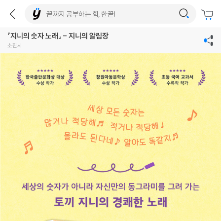
『지니의 숫자 노래』 - 지니의 알림장
소진시