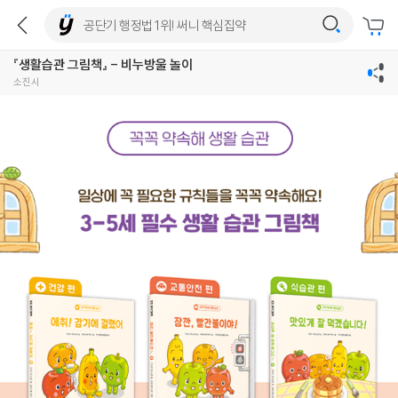
『생활습관 그림책』 - 비누방울 놀이
소진시