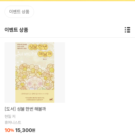
이벤트 상품
이벤트 상품
[도서]
성불 한번 해볼까
현밀 저
휴머니스트
10
15,300
%
원