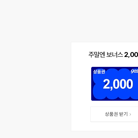
주말엔 보너스
2,0
상품권 받기