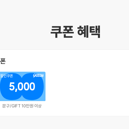
쿠폰 혜택
쿠폰
할인쿠폰
5,000
문구/GIFT 10만원 이상