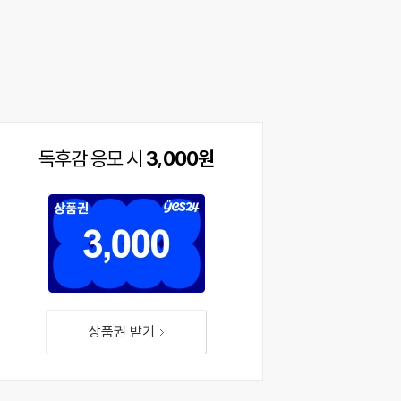
독후감 응모 시
3,000원
상품권 받기