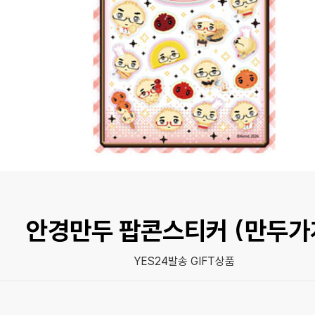
안경만두 팝콘스티커 (만두가
YES24발송 GIFT상품