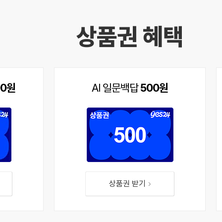
상품권 혜택
00원
AI 일문백답
500원
상품권 받기