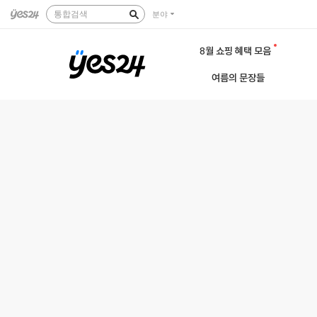
통합검색
분야
8월 쇼핑 혜택 모음
여름의 문장들