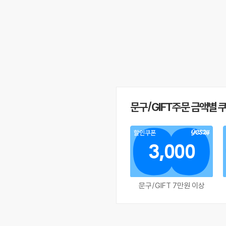
문구/GIFT주문 금액별 
할인쿠폰
3,000
문구/GIFT 7만원 이상