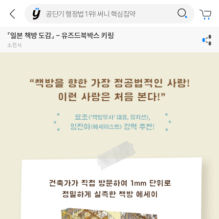
『일본 책방 도감』 - 유즈드북박스 키링
소진시