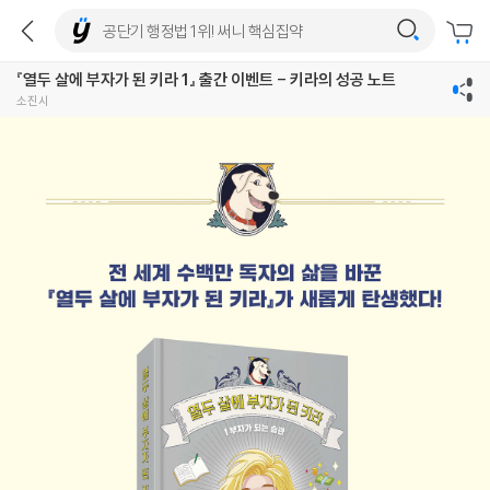
『열두 살에 부자가 된 키라 1』 출간 이벤트 - 키라의 성공 노트
소진시