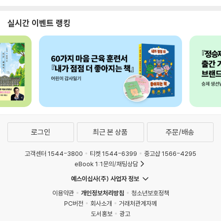
실시간 이벤트 랭킹
로그인
최근 본 상품
주문/배송
고객센터 1544-3800
티켓 1544-6399
중고샵 1566-4295
eBook 1:1문의/채팅상담
예스이십사(주) 사업자 정보
이용약관
개인정보처리방침
청소년보호정책
PC버전
회사소개
거래처관계자께
도서홍보
광고