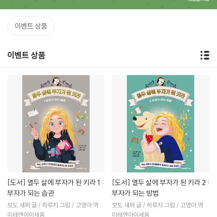
이벤트 상품
이벤트 상품
[도서]
열두 살에 부자가 된 키라 1 :
[도서]
열두 살에 부자가 된 키라 2 :
부자가 되는 습관
부자가 되는 방법
보도 섀퍼 글 / 하루치 그림 / 고영아 역
보도 섀퍼 글 / 하루치 그림 / 고영아 역
미래엔아이세움
미래엔아이세움