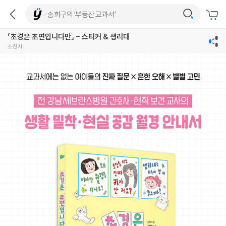
『초경은 초면입니다만』 - 스티커 & 생리대
소진시