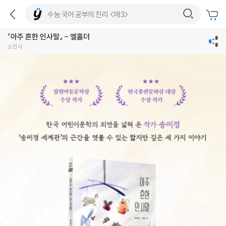
『아주 흔한 인사말』 - 엘홀더
소진시