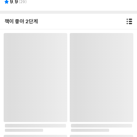
9.9
(
29
)
책이 좋아 2단계