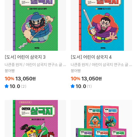
[도서]
어린이 삼국지 3
[도서]
어린이 삼국지 4
나관중 원저 / 어린이 삼국지 연구소 글 /
나관중 원저 / 어린이 삼국지 연구소 글 /
ㅎㅂㅆ 그림
ㅎㅂㅆ 그림
붕어빵
붕어빵
10
13,050
10
13,050
%
원
%
원
10.0
10.0
(
2
)
(
1
)