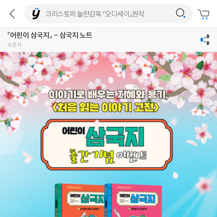
『어린이 삼국지』 - 삼국지 노트
소진시