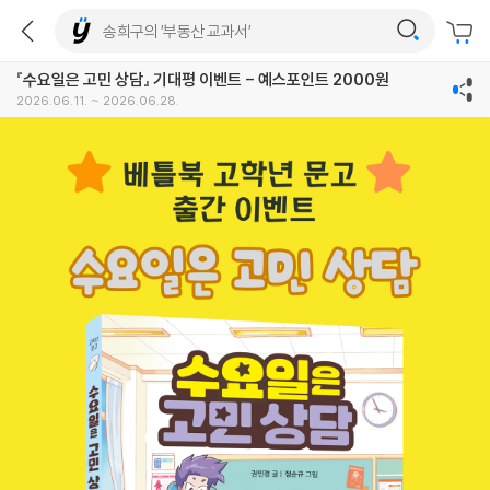
『수요일은 고민 상담』 기대평 이벤트 - 예스포인트 2000원
2026.06.11. ~ 2026.06.28.