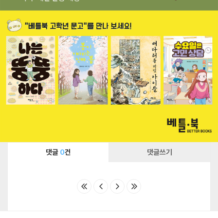
댓글
0
건
댓글쓰기